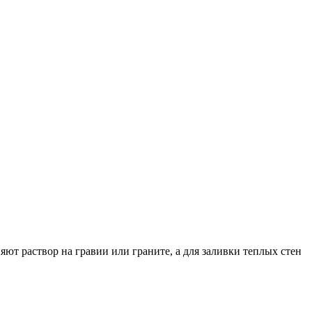
ют раствор на гравии или граните, а для заливки теплых стен