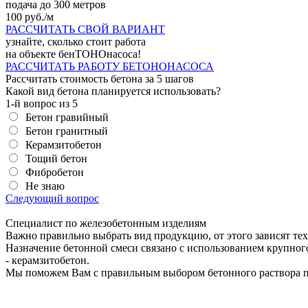
подача до 300 метров
100 руб./м
РАССЧИТАТЬ СВОЙ ВАРИАНТ
узнайте, сколько стоит работа
на объекте
бенТОНОнасоса!
РАССЧИТАТЬ РАБОТУ БЕТОНОНАСОСА
Рассчитать стоимость бетона
за 5 шагов
Какой вид бетона планируется использовать?
1-й вопрос из 5
Бетон гравийный
Бетон гранитный
Керамзитобетон
Тощий бетон
Фибробетон
Не знаю
Следующий вопрос
Специалист по железобетонным изделиям
Важно правильно выбрать вид продукцию, от этого зависят те
Назначение бетонной смеси связано с использованием крупного
- керамзитобетон.
Мы поможем Вам с правильным выбором бетонного раствора п