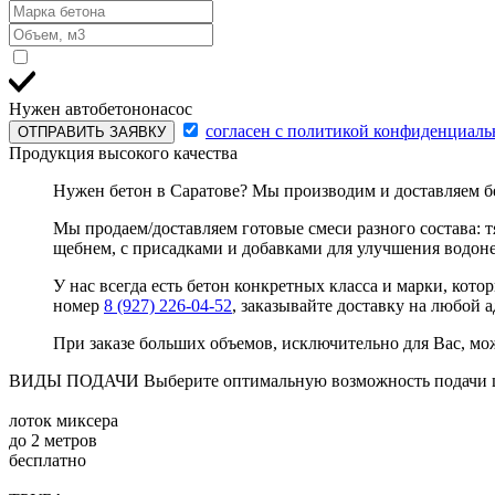
Нужен автобетононасос
согласен с политикой конфиденциаль
ОТПРАВИТЬ ЗАЯВКУ
Продукция высокого качества
Нужен бетон в Саратове? Мы производим и доставляем бе
Мы продаем/доставляем готовые смеси разного состава: тя
щебнем, с присадками и добавками для улучшения водон
У нас всегда есть бетон конкретных класса и марки, кото
номер
8 (927) 226-04-52
, заказывайте доставку на любой а
При заказе больших объемов, исключительно для Вас, м
ВИДЫ ПОДАЧИ
Выберите оптимальную возможность подачи ц
лоток миксера
до 2 метров
бесплатно