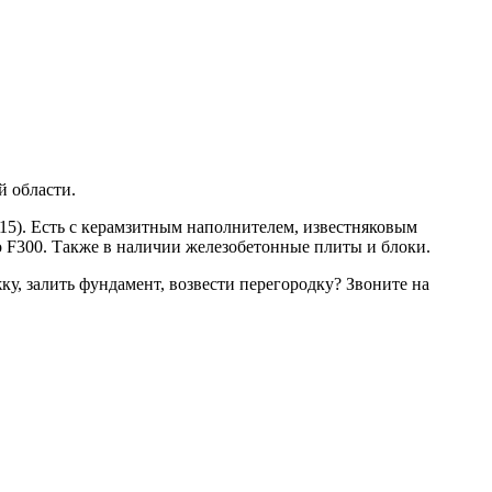
й области.
 B15). Есть с керамзитным наполнителем, известняковым
 F300. Также в наличии железобетонные плиты и блоки.
ку, залить фундамент, возвести перегородку? Звоните на