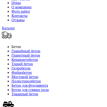
Цены
О компании
Фото работ
Контакты
Отзывы
Каталог
Бетон
Гравийный бетон
Гранитный бетон
Керамзитобетон
Тощий бетон
Гидробетон
Фибробетон
Мостовой бетон
Полистиролбетон
Бетон для фундамента
Бетон для стяжки пола
Товарный бетон