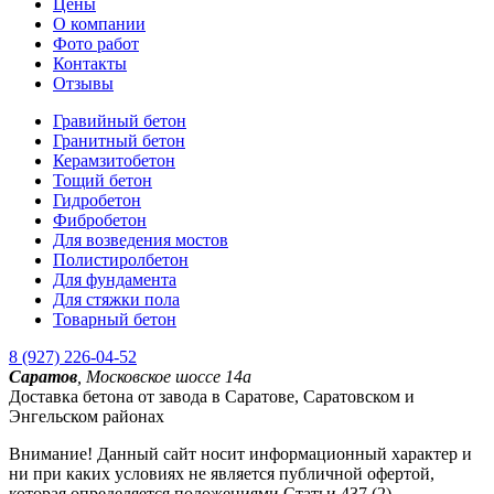
Цены
О компании
Фото работ
Контакты
Отзывы
Гравийный бетон
Гранитный бетон
Керамзитобетон
Тощий бетон
Гидробетон
Фибробетон
Для возведения мостов
Полистиролбетон
Для фундамента
Для стяжки пола
Товарный бетон
8 (927) 226-04-52
Саратов
,
Московское шоссе 14а
Доставка бетона от завода в Саратове, Саратовском и
Энгельском районах
Внимание! Данный сайт носит информационный характер и
ни при каких условиях не является публичной офертой,
которая определяется положениями Статьи 437 (2)