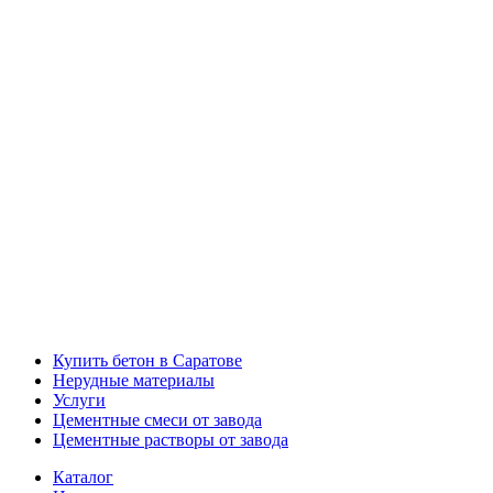
Купить бетон в Саратове
Нерудные материалы
Услуги
Цементные смеси от завода
Цементные растворы от завода
Каталог