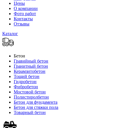
Цены
О компании
Фото работ
Контакты
Отзывы
Каталог
Бетон
Гравийный бетон
Гранитный бетон
Керамзитобетон
Тощий бетон
Гидробетон
Фибробетон
Мостовой бетон
Полистиролбетон
Бетон для фундамента
Бетон для стяжки пола
Товарный бетон