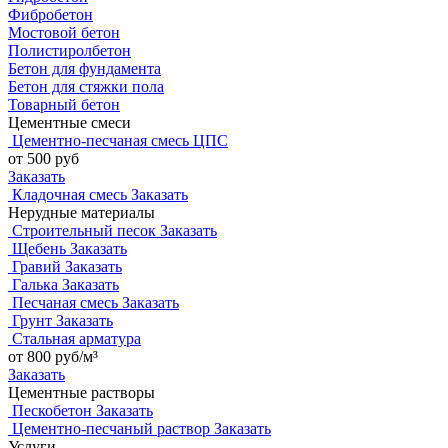
Фибробетон
Мостовой бетон
Полистиролбетон
Бетон для фундамента
Бетон для стяжки пола
Товарный бетон
Цементные смеси
Цементно-песчаная смесь ЦПС
от 500 руб
Заказать
Кладочная смесь
Заказать
Нерудные материалы
Строительный песок
Заказать
Щебень
Заказать
Гравий
Заказать
Галька
Заказать
Песчаная смесь
Заказать
Грунт
Заказать
Стальная арматура
от 800 руб/м³
Заказать
Цементные растворы
Пескобетон
Заказать
Цементно-песчаный раствор
Заказать
Услуги