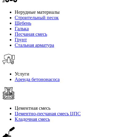
Нерудные материалы
Строительный песок
Щебень
Галька
Песчаная смесь
Грунт
Стальная арматура
Услуги
Аренда бетононасоса
Цементная смесь
Цементно-песчаная смесь ЦПС
Кладочная смесь