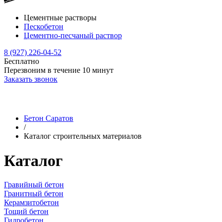
Цементные растворы
Пескобетон
Цементно-песчаный раствор
8 (927) 226-04-52
Бесплатно
Перезвоним в течение
10
минут
Заказать звонок
Бетон Саратов
/
Каталог строительных материалов
Каталог
Гравийный бетон
Гранитный бетон
Керамзитобетон
Тощий бетон
Гидробетон