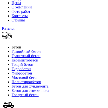
Цены
О компании
Фото работ
Контакты
Отзывы
Каталог
Бетон
Гравийный бетон
Гранитный бетон
Керамзитобетон
Тощий бетон
Гидробетон
Фибробетон
Мостовой бетон
Полистиролбетон
Бетон для фундамента
Бетон для стяжки пола
Товарный бетон