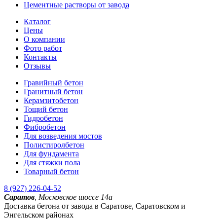
Цементные растворы от завода
Каталог
Цены
О компании
Фото работ
Контакты
Отзывы
Гравийный бетон
Гранитный бетон
Керамзитобетон
Тощий бетон
Гидробетон
Фибробетон
Для возведения мостов
Полистиролбетон
Для фундамента
Для стяжки пола
Товарный бетон
8 (927) 226-04-52
Саратов
,
Московское шоссе 14а
Доставка бетона от завода в Саратове, Саратовском и
Энгельском районах