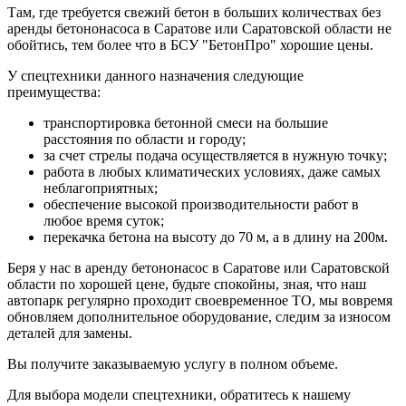
Там, где требуется свежий бетон в больших количествах без
аренды бетононасоса в Саратове или Саратовской области не
обойтись, тем более что в БСУ "БетонПро" хорошие цены.
У спецтехники данного назначения следующие
преимущества:
транспортировка бетонной смеси на большие
расстояния по области и городу;
за счет стрелы подача осуществляется в нужную точку;
работа в любых климатических условиях, даже самых
неблагоприятных;
обеспечение высокой производительности работ в
любое время суток;
перекачка бетона на высоту до 70 м, а в длину на 200м.
Беря у нас в аренду бетононасос в Саратове или Саратовской
области по хорошей цене, будьте спокойны, зная, что наш
автопарк регулярно проходит своевременное ТО, мы вовремя
обновляем дополнительное оборудование, следим за износом
деталей для замены.
Вы получите заказываемую услугу в полном объеме.
Для выбора модели спецтехники, обратитесь к нашему