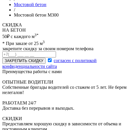
Мостовой бетон
/
Мостовой бетон М300
СКИДКА
НА БЕТОН
3*
50₽ с каждого м
3
* При заказе от 25 м
закрепите скидку за своим номером телефона
согласен с политикой
ЗАКРЕПИТЬ СКИДКУ
конфиденциальности сайта
Преимущества работы с нами
ОПЫТНЫЕ ВОДИТЕЛИ
Собственные бригады водителей со стажем от 5 лет. Не берем
нелегалов!
РАБОТАЕМ 24/7
Доставка без перерывов и выходых.
СКИДКИ
Предоставляем хорошую скидку в зависимости от объема и
постоянным клиентам