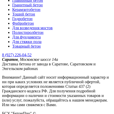
Гравийный бетон
Гранитный бетон
Керамзитобетон
Тощий бетон
Гидробетон
Фибробетон
Для возведения мостов
Полистиролбетон
Для фундамента
Для стяжки пола
Товарный бетон
8 (927) 226-04-52
Саратов
,
Московское шоссе 14а
Доставка бетона от завода в Саратове, Саратовском и
Энгельском районах
Внимание! Данный сайт носит информационный характер и
ни при каких условиях не является публичной офертой,
которая определяется положениями Статьи 437 (2)
Гражданского кодекса РФ. Для получения подробной
информации о наличии и стоимости указанных товаров и
(или) услуг, пожалуйста, обращайтесь к нашим менеджерам.
Или мы сами свяжемся с Вами.
БСУ "БетонПро" ©