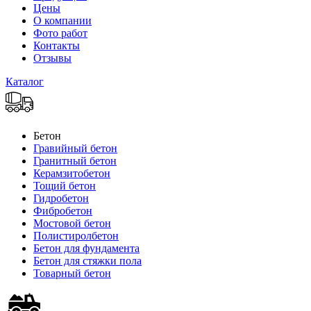
Цены
О компании
Фото работ
Контакты
Отзывы
Каталог
Бетон
Гравийный бетон
Гранитный бетон
Керамзитобетон
Тощий бетон
Гидробетон
Фибробетон
Мостовой бетон
Полистиролбетон
Бетон для фундамента
Бетон для стяжки пола
Товарный бетон